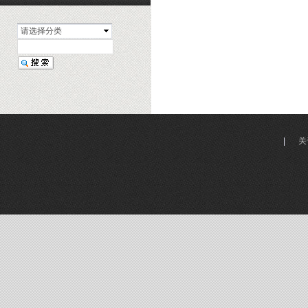
请选择分类
|
关