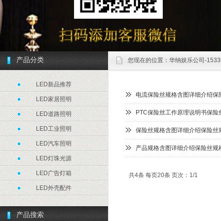
产品分类
您现在的位置：
华纳娱乐公司-1533l
LED新品推荐
电流保险丝规格含图详细介绍保
LED家居照明
PTC保险丝工作原理说明书保险
LED道路照明
LED工业照明
保险丝规格含图详细介绍保险丝
LED汽车照明
产品规格含图详细介绍保险丝规
LED灯珠光源
LED广告灯箱
共4条 每页20条 页次：1/1
LED外壳配件
产品搜索