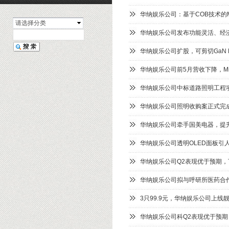
华纳娱乐公司：基于COB技术的Mi
请选择分类
华纳娱乐公司发布功能灵活、经
华纳娱乐公司扩股，可剪切GaN Mi
华纳娱乐公司前5月营收下降，Mi
华纳娱乐公司中标道路照明工程项
华纳娱乐公司照明收购案正式完
华纳娱乐公司牵手国美电器，提
华纳娱乐公司透明OLED面板引
华纳娱乐公司Q2表现优于预期
华纳娱乐公司拟与呼研所医药合
3只99.9元，华纳娱乐公司上线靓
华纳娱乐公司科Q2表现优于预