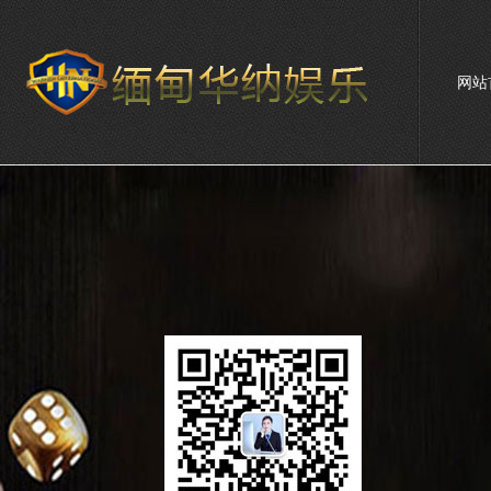
网站
联系